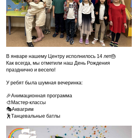
В январе нашему Центру исполнилось 14 лет🎂
Как всегда, мы отметили наш День Рождения
празднично и весело!
У ребят была шумная вечеринка:
🎉Анимационная программа
🎨Мастер-классы
🎭Аквагрим
🕺Танцевальные батлы