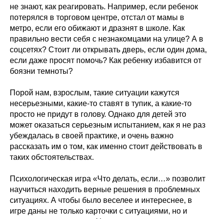
не знают, как реагировать. Например, если ребенок
потерялся в торговом центре, отстал от мамы в
метро, если его обижают и дразнят в школе. Как
правильно вести себя с незнакомцами на улице? А в
соцсетях? Стоит ли открывать дверь, если один дома,
если даже просят помочь? Как ребенку избавится от
боязни темноты?
Порой нам, взрослым, такие ситуации кажутся
несерьезными, какие-то ставят в тупик, а какие-то
просто не придут в голову. Однако для детей это
может оказаться серьезным испытанием, как я не раз
убеждалась в своей практике, и очень важно
рассказать им о том, как именно стоит действовать в
таких обстоятельствах.
Психологическая игра «Что делать, если…» позволит
научиться находить верные решения в проблемных
ситуациях. А чтобы было веселее и интереснее, в
игре даны не только карточки с ситуациями, но и