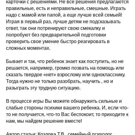
карточки с решениями. Не все решения предлагаются
правильные, есть и неправильные, смешные. Играть
надо с мамой или папой, а еще лучше всей семьей!
Играя в первый раз, лучше детям не подсказывать
ответ, так они потренируют свою смекалку и
попробуют без предварительной подготовки
проверить свое умение быстро реагировать в
сложных моментах.
Бывает и так, что ребенок знает как поступить, но не
решается, например, громко позвать на помощь или
сказать твердое «нет» взрослому или однокласснику.
Тогда нужно не только разобрать, научить , но и
разыграть эту трудную ситуацию.
В процессе игры Вы можете обнаружить сильные и
слабые стороны психики вашего ребенка. И, если что-
то не получается, что-то Вас беспокоит, то приходите к
нам, мы найдем решение вместе!
Автор статьи: Козлова Т.В., семейный психолог,